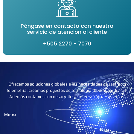
Póngase en contacto con nuestro
servicio de atención al cliente
+505 2270 - 7070
Ofrecemos soluciones globales a las necesidades de rastreo y
telemetría. Creamos proyectos de tecnología de vanguardia loT.
Además contamos con desarrollos e integración de sistemas.
Menú