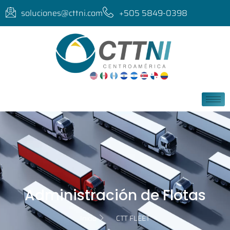
soluciones@cttni.com
+505 5849-0398
Administración de Flotas
Inicio
CTT FLEET