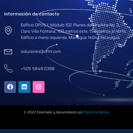
Información de contacto
Edificio OPUS 1, Módulo 102 Planes de Altamira No. 3,
Claro Villa Fontana, 100 metros este, 150 metros al norte,
Edificio a mano izquierda. Managua 14042 Nicaragua
soluciones@cttni.com
+505 5849 0398
© 2022 Diseñado y desarrollado por
Dolphins Media